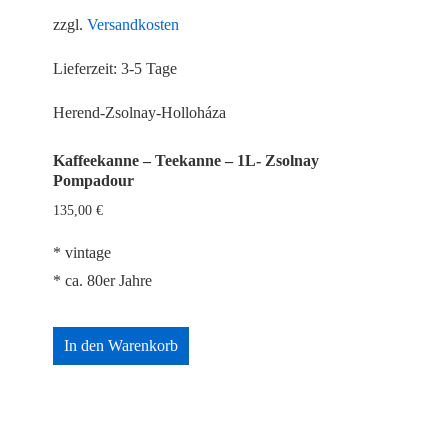
zzgl.
Versandkosten
Lieferzeit:
3-5 Tage
Herend-Zsolnay-Holloháza
Kaffeekanne – Teekanne – 1L- Zsolnay
Pompadour
135,00
€
* vintage
* ca. 80er Jahre
In den Warenkorb