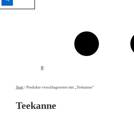
0
Start
/ Produkte verschlagwortet mit „Teekanne“
Teekanne