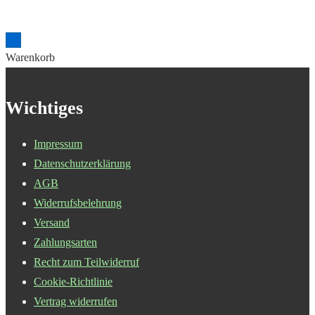
Warenkorb
Wichtiges
Impressum
Datenschutzerklärung
AGB
Widerrufsbelehrung
Versand
Zahlungsarten
Recht zum Teilwiderruf
Cookie-Richtlinie
Vertrag widerrufen