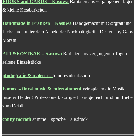
BOOKS and CARDS – Kasuwa
Raritäten aus vergangenen Tagen
& kleine Kostbarkeiten
Handmade-in-Franken – Kasuwa
Handgemacht mit Sorgfalt und
Liebe auch unter dem Aspekt der Nachhaltigkeit – Designs by Gaby
Morath
ALT&KOSTBAR – Kasuwa
Raritäten aus vergangenen Tagen –
seltene Einzelstücke
photografie & malerei
–
fotodownload-shop
Famos. – finest music & entertainment
Wir spielen die Musik
unserer Helden! Professionell, komplett handgemacht und mit Liebe
zum Detail
conny morath
stimme – sprache – ausdruck