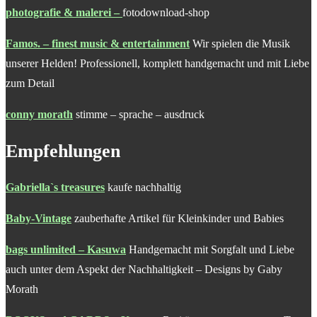
photografie & malerei
–
fotodownload-shop
Famos. – finest music & entertainment
Wir spielen die Musik
unserer Helden! Professionell, komplett handgemacht und mit Liebe
zum Detail
conny morath
stimme – sprache – ausdruck
Empfehlungen
Gabriella`s treasures
kaufe nachhaltig
Baby-Vintage
zauberhafte Artikel für Kleinkinder und Babies
bags unlimited – Kasuwa
Handgemacht mit Sorgfalt und Liebe
auch unter dem Aspekt der Nachhaltigkeit – Designs by Gaby
Morath