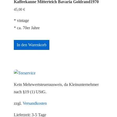
Kaffeekanne Mitterteich Bavaria Goldrand1970
45,00
€
* vintage
* ca. 70er Jahre
In den Warenkorb
Kein Mehrwertsteuerausweis, da Kleinunternehmer
nach §19 (1) UStG.
zzgl.
Versandkosten
Lieferzeit:
3-5 Tage