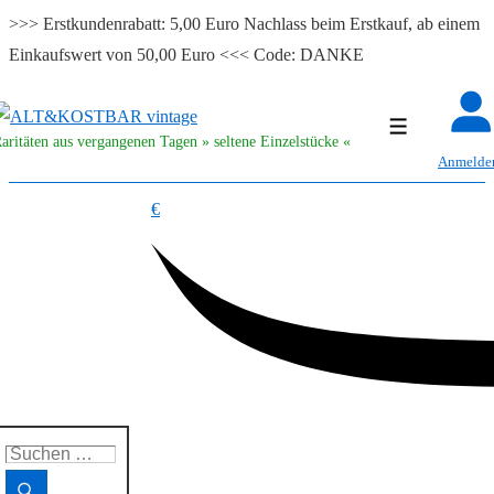
>>> Erstkundenrabatt: 5,00 Euro Nachlass beim Erstkauf, ab einem
Einkaufswert von 50,00 Euro <<< Code: DANKE
↓
Zum
Menü
aritäten aus vergangenen Tagen » seltene Einzelstücke «
Inhalt
Anmelde
€
uchen
ach: