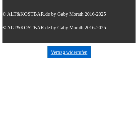
© ALT&KOSTBAR.de by Gaby Morath 2016-2025
© ALT&KOSTBAR.de by Gaby Morath 2016-2025
Vertrag widerrufen