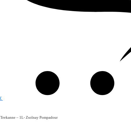
€
 Teekanne – 1L- Zsolnay Pompadour