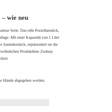
 – wie neu
dour Serie. Das edle Porzellanstück,
lage. Mit einer Kapazität von 1 Liter
s Sammlerstück, repräsentiert sie die
ewöhnlichen Produktlinie Zsolnay
chert.
olle Hände abgegeben werden.