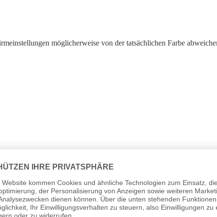
irmeinstellungen möglicherweise von der tatsächlichen Farbe abweiche
em 13.12.2024 erstmalig in der EU in Verkehr gebracht.