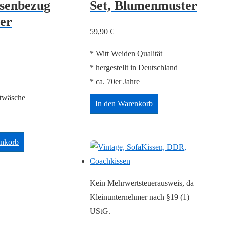
senbezug
Set, Blumenmuster
er
59,90
€
* Witt Weiden Qualität
* hergestellt in Deutschland
* ca. 70er Jahre
ttwäsche
In den Warenkorb
enkorb
Kein Mehrwertsteuerausweis, da
Kleinunternehmer nach §19 (1)
UStG.