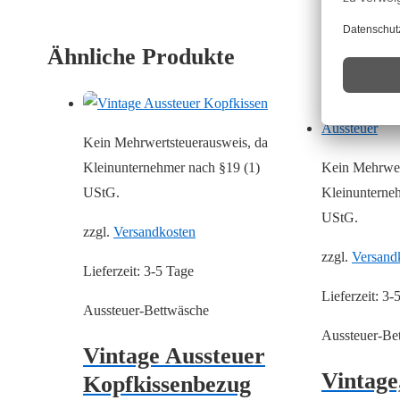
Ähnliche Produkte
Kein Mehrwertsteuerausweis, da
Kleinunternehmer nach §19 (1)
Kein Mehrwer
UStG.
Kleinunterne
UStG.
zzgl.
Versandkosten
zzgl.
Versand
Lieferzeit:
3-5 Tage
Lieferzeit:
3-
Aussteuer-Bettwäsche
Aussteuer-Be
Vintage Aussteuer
Vintage
Kopfkissenbezug