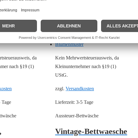
tsteuerausweis, da
Kein Mehrwertsteuerausweis, da
hmer nach §19 (1)
Kleinunternehmer nach §19 (1)
UStG.
kosten
zzgl.
Versandkosten
5 Tage
Lieferzeit:
3-5 Tage
ttwäsche
Aussteuer-Bettwäsche
,
Vintage-Bettwaesche