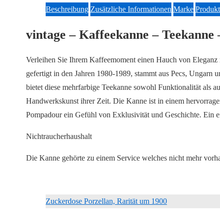
Beschreibung
Zusätzliche Informationen
Marke
Produkt
vintage – Kaffeekanne – Teekanne 
Verleihen Sie Ihrem Kaffeemoment einen Hauch von Eleganz m
gefertigt in den Jahren 1980-1989, stammt aus Pecs, Ungarn un
bietet diese mehrfarbige Teekanne sowohl Funktionalität als au
Handwerkskunst ihrer Zeit. Die Kanne ist in einem hervorrag
Pompadour ein Gefühl von Exklusivität und Geschichte. Ein ein
Nichtraucherhaushalt
Die Kanne gehörte zu einem Service welches nicht mehr vorhan
Zuckerdose Porzellan, Rarität um 1900