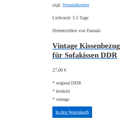
zzgl.
Versandkosten
Lieferzeit:
3-5 Tage
Heimtextilien von Damals
Vintage Kissenbezug
für Sofakissen DDR
27,00
€
* original DDR
* bestickt
* vintage
In den Warenkorb