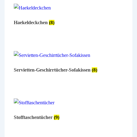
Haekeldeckchen
(8)
Servietten-Geschirrtücher-Sofakissen
(8)
Stofftaschentücher
(9)