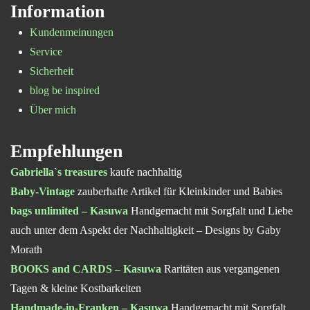
Information
Kundenmeinungen
Service
Sicherheit
blog be inspired
Über mich
Empfehlungen
Gabriella`s treasures
kaufe nachhaltig
Baby-Vintage
zauberhafte Artikel für Kleinkinder und Babies
bags unlimited – Kasuwa
Handgemacht mit Sorgfalt und Liebe
auch unter dem Aspekt der Nachhaltigkeit – Designs by Gaby
Morath
BOOKS and CARDS – Kasuwa
Raritäten aus vergangenen
Tagen & kleine Kostbarkeiten
Handmade-in-Franken – Kasuwa
Handgemacht mit Sorgfalt