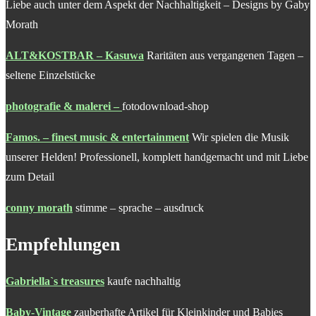
Liebe auch unter dem Aspekt der Nachhaltigkeit – Designs by Gaby
Morath
ALT&KOSTBAR – Kasuwa
Raritäten aus vergangenen Tagen –
seltene Einzelstücke
photografie & malerei
–
fotodownload-shop
Famos. – finest music & entertainment
Wir spielen die Musik
unserer Helden! Professionell, komplett handgemacht und mit Liebe
zum Detail
conny morath
stimme – sprache – ausdruck
Empfehlungen
Gabriella`s treasures
kaufe nachhaltig
Baby-Vintage
zauberhafte Artikel für Kleinkinder und Babies