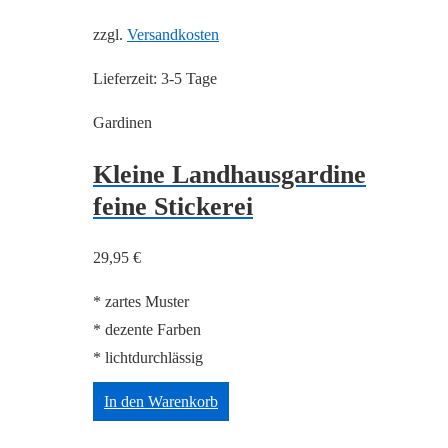
zzgl.
Versandkosten
Lieferzeit:
3-5 Tage
Gardinen
Kleine Landhausgardine
feine Stickerei
29,95
€
* zartes Muster
* dezente Farben
* lichtdurchlässig
In den Warenkorb