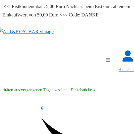
>>> Erstkundenrabatt: 5,00 Euro Nachlass beim Erstkauf, ab einem
Einkaufswert von 50,00 Euro <<< Code: DANKE
↓
Zum
Inhalt
Menü
Anmelde
aritäten aus vergangenen Tagen » seltene Einzelstücke «
€