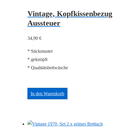
Vintage, Kopfkissenbezug
Aussteuer
34,90
€
* Stickmuster
* geknöpft
* Qualitätsbettwäsche
In den Warenkorb