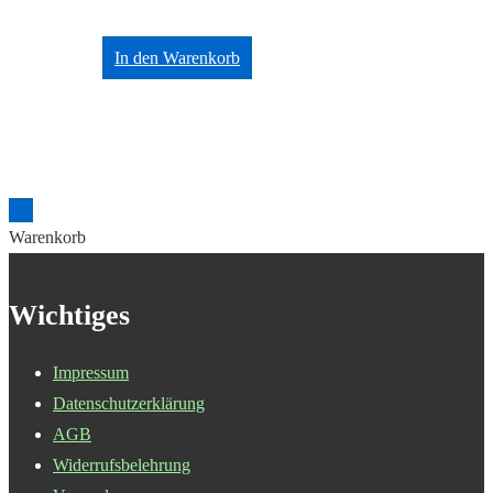
In den Warenkorb
Warenkorb
Wichtiges
Impressum
Datenschutzerklärung
AGB
Widerrufsbelehrung