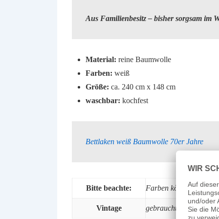
Aus Familienbesitz – bisher sorgsam im
Material:
reine Baumwolle
Farben:
weiß
Größe:
ca. 240 cm x 148 cm
waschbar:
kochfest
Bettlaken weiß Baumwolle 70er Jahre
Bitte beachte:
Farben können durch un
Vintage
gebraucht