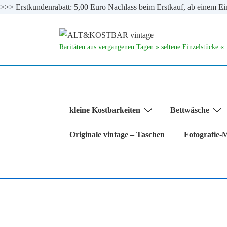
>>> Erstkundenrabatt: 5,00 Euro Nachlass beim Erstkauf, ab einem
↓
Zum
Raritäten aus vergangenen Tagen » seltene Einzelstücke «
Inhalt
Hauptnavigation
kleine Kostbarkeiten
Bettwäsche
Originale vintage – Taschen
Fotografie-M