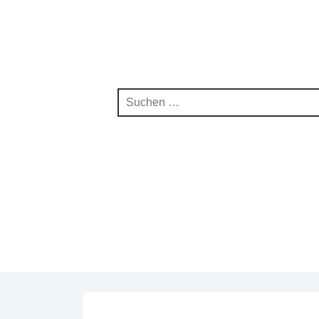
Suchen
nach: