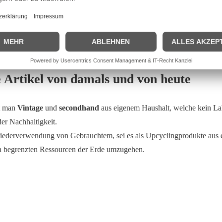
e Artikel von damals und von heute
et man
Vintage
und
secondhand
aus eigenem Haushalt, welche kein Lab
der Nachhaltigkeit.
Wiederverwendung von Gebrauchtem, sei es als Upcyclingprodukte aus 
n begrenzten Ressourcen der Erde umzugehen.