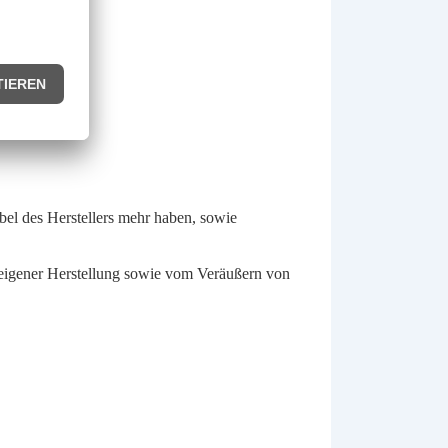
el des Herstellers mehr haben, sowie
eigener Herstellung sowie vom Veräußern von