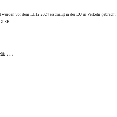
l wurden vor dem 13.12.2024 erstmalig in der EU in Verkehr gebracht.
9 GPSR
len …