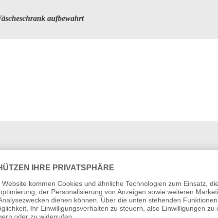
 Wäscheschrank aufbewahrt
terschiedliche Bildschirmeinstellungen möglicherweise von der tatsä