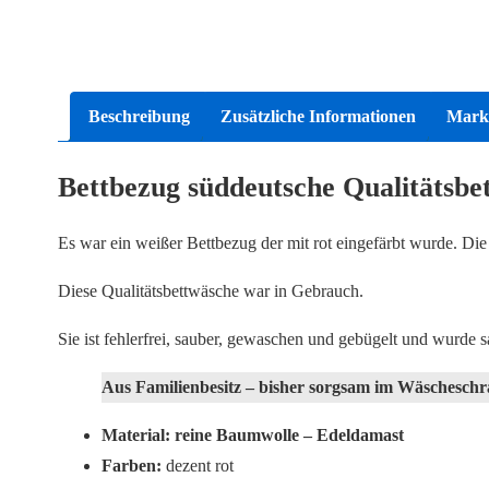
Beschreibung
Zusätzliche Informationen
Mark
Bettbezug süddeutsche Qualitätsbe
Es war ein weißer Bettbezug der mit rot eingefärbt wurde. Di
Diese Qualitätsbettwäsche war in Gebrauch.
Sie ist fehlerfrei, sauber, gewaschen und gebügelt und wurde
Aus Familienbesitz – bisher sorgsam im Wäschesch
Material: reine Baumwolle – Edeldamast
Farben:
dezent rot