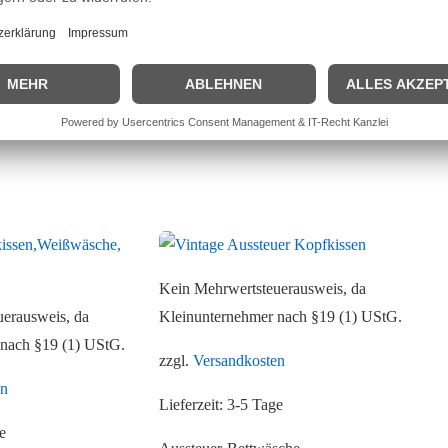
em 13.12.2024 erstmalig in der EU in Verkehr gebracht.
Kein Mehrwertsteuerausweis, da
erausweis, da
Kleinunternehmer nach §19 (1) UStG.
 nach §19 (1) UStG.
zzgl.
Versandkosten
en
Lieferzeit:
3-5 Tage
e