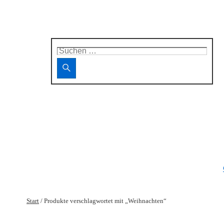
Suchen
nach:
Start
/ Produkte verschlagwortet mit „Weihnachten“