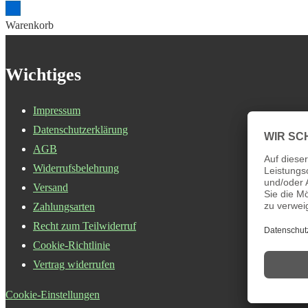
Warenkorb
Wichtiges
Impressum
Datenschutzerklärung
AGB
Widerrufsbelehrung
Versand
Zahlungsarten
Recht zum Teilwiderruf
Cookie-Richtlinie
Vertrag widerrufen
Cookie-Einstellungen