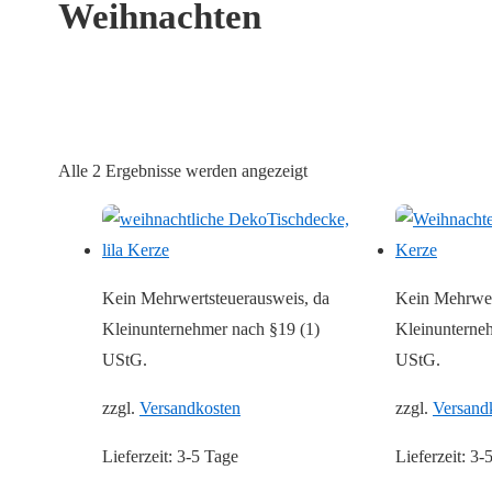
Weihnachten
Nach
Alle 2 Ergebnisse werden angezeigt
Aktualität
sortiert
Kein Mehrwertsteuerausweis, da
Kein Mehrwer
Kleinunternehmer nach §19 (1)
Kleinunterne
UStG.
UStG.
zzgl.
Versandkosten
zzgl.
Versand
Lieferzeit:
3-5 Tage
Lieferzeit:
3-