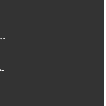
rath
tail