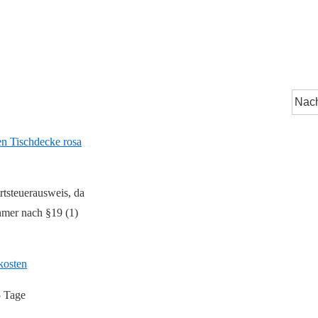
tsteuerausweis, da
hmer nach §19 (1)
kosten
5 Tage