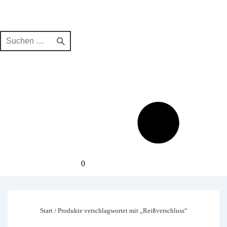
Suchen
nach:
0
Start
/ Produkte verschlagwortet mit „Reißverschluss“