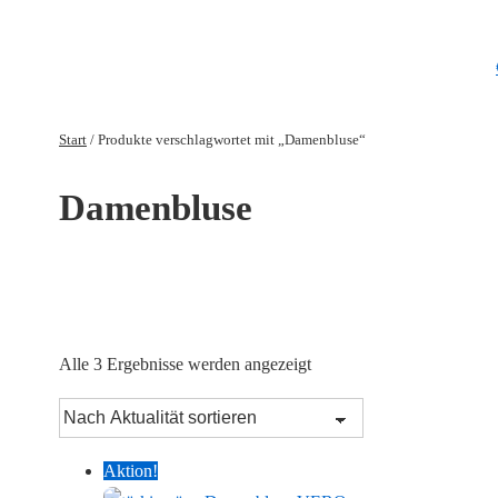
Start
/ Produkte verschlagwortet mit „Damenbluse“
Damenbluse
Nach
Alle 3 Ergebnisse werden angezeigt
Aktualität
sortiert
Aktion!