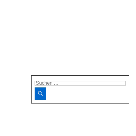
Suchen
nach: