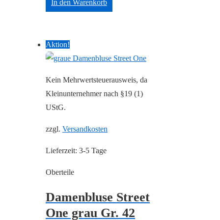
In den Warenkorb
Aktion!
Kein Mehrwertsteuerausweis, da
Kleinunternehmer nach §19 (1)
UStG.
zzgl.
Versandkosten
Lieferzeit:
3-5 Tage
Oberteile
Damenbluse Street
One grau Gr. 42