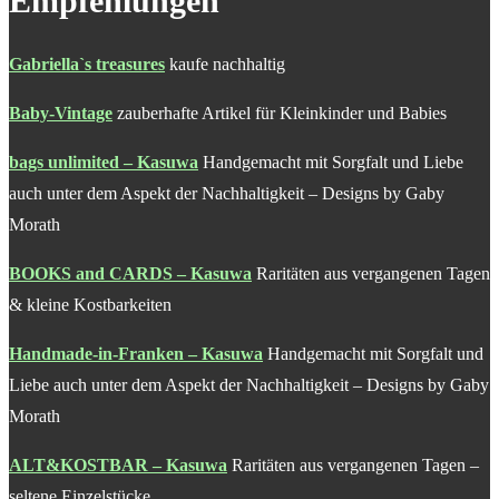
Empfehlungen
Gabriella`s treasures
kaufe nachhaltig
Baby-Vintage
zauberhafte Artikel für Kleinkinder und Babies
bags unlimited – Kasuwa
Handgemacht mit Sorgfalt und Liebe
auch unter dem Aspekt der Nachhaltigkeit – Designs by Gaby
Morath
BOOKS and CARDS – Kasuwa
Raritäten aus vergangenen Tagen
& kleine Kostbarkeiten
Handmade-in-Franken – Kasuwa
Handgemacht mit Sorgfalt und
Liebe auch unter dem Aspekt der Nachhaltigkeit – Designs by Gaby
Morath
ALT&KOSTBAR – Kasuwa
Raritäten aus vergangenen Tagen –
seltene Einzelstücke