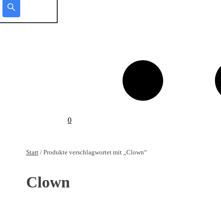
0
Start
/ Produkte verschlagwortet mit „Clown“
Clown