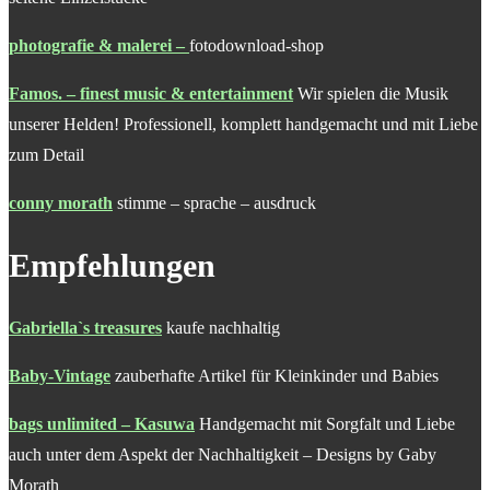
photografie & malerei
–
fotodownload-shop
Famos. – finest music & entertainment
Wir spielen die Musik
unserer Helden! Professionell, komplett handgemacht und mit Liebe
zum Detail
conny morath
stimme – sprache – ausdruck
Empfehlungen
Gabriella`s treasures
kaufe nachhaltig
Baby-Vintage
zauberhafte Artikel für Kleinkinder und Babies
bags unlimited – Kasuwa
Handgemacht mit Sorgfalt und Liebe
auch unter dem Aspekt der Nachhaltigkeit – Designs by Gaby
Morath