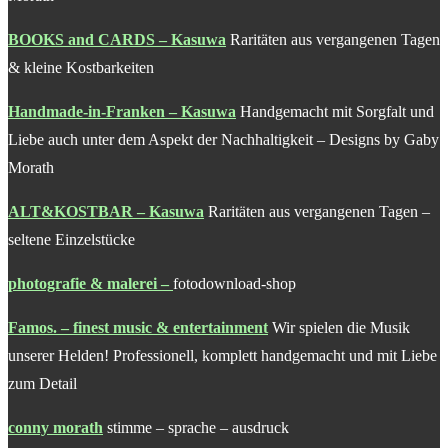
BOOKS and CARDS – Kasuwa
Raritäten aus vergangenen Tagen
& kleine Kostbarkeiten
Handmade-in-Franken – Kasuwa
Handgemacht mit Sorgfalt und
Liebe auch unter dem Aspekt der Nachhaltigkeit – Designs by Gaby
Morath
ALT&KOSTBAR – Kasuwa
Raritäten aus vergangenen Tagen –
seltene Einzelstücke
photografie & malerei
–
fotodownload-shop
Famos. – finest music & entertainment
Wir spielen die Musik
unserer Helden! Professionell, komplett handgemacht und mit Liebe
zum Detail
conny morath
stimme – sprache – ausdruck