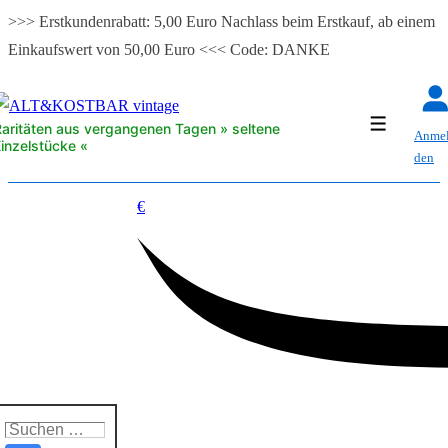
>>> Erstkundenrabatt: 5,00 Euro Nachlass beim Erstkauf, ab einem
Einkaufswert von 50,00 Euro <<< Code: DANKE
↓
Zum
aritäten aus vergangenen Tagen » seltene
Menü
Inhalt
Anme
inzelstücke «
den
€
uchen
ach: