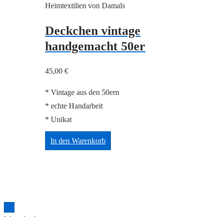
Heimtextilien von Damals
Deckchen vintage
handgemacht 50er
45,00
€
* Vintage aus den 50ern
* echte Handarbeit
* Unikat
In den Warenkorb