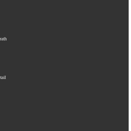
rath
tail