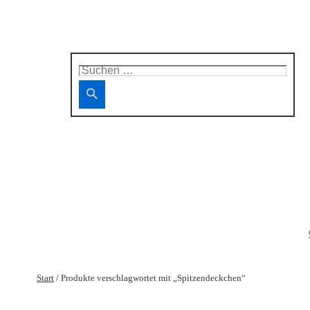
Suchen
nach:
Start
/ Produkte verschlagwortet mit „Spitzendeckchen“