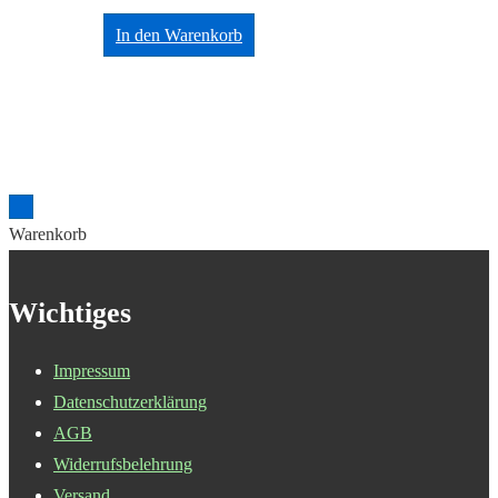
In den Warenkorb
Warenkorb
Wichtiges
Impressum
Datenschutzerklärung
AGB
Widerrufsbelehrung
Versand