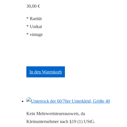
30,00
€
* Rarität
* Unikat
* vintage
In den Warenkorb
Kein Mehrwertsteuerausweis, da
Kleinunternehmer nach §19 (1) UStG.