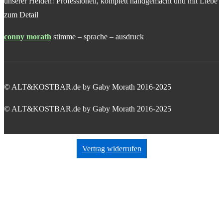
unserer Helden! Professionell, komplett handgemacht und mit Liebe
zum Detail
conny morath
stimme – sprache – ausdruck
© ALT&KOSTBAR.de by Gaby Morath 2016-2025
© ALT&KOSTBAR.de by Gaby Morath 2016-2025
Vertrag widerrufen