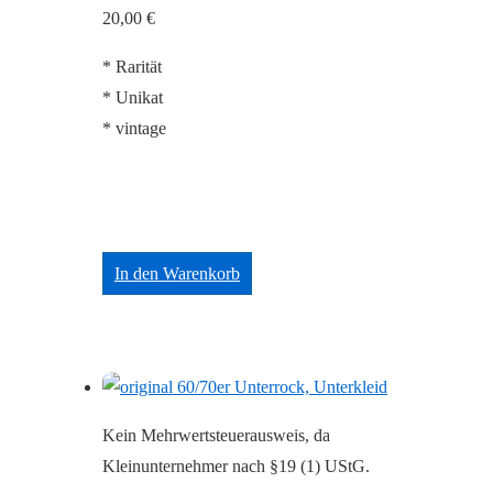
20,00
€
* Rarität
* Unikat
* vintage
In den Warenkorb
Kein Mehrwertsteuerausweis, da
Kleinunternehmer nach §19 (1) UStG.