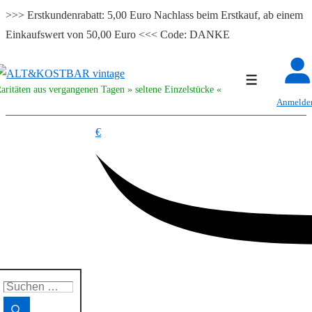
>>> Erstkundenrabatt: 5,00 Euro Nachlass beim Erstkauf, ab einem
Einkaufswert von 50,00 Euro <<< Code: DANKE
↓
Zum
Menü
aritäten aus vergangenen Tagen » seltene Einzelstücke «
Inhalt
Anmelde
€
uchen
ach: