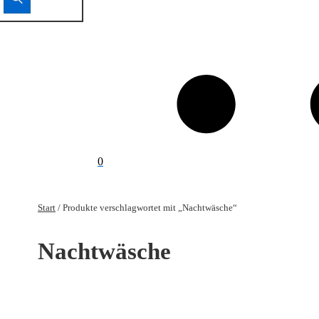
0
Start
/ Produkte verschlagwortet mit „Nachtwäsche“
Nachtwäsche