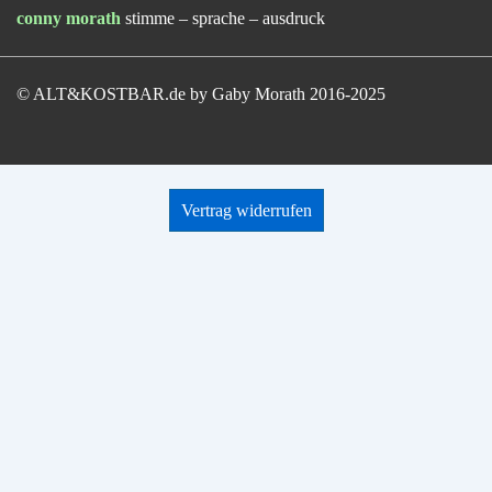
conny morath
stimme – sprache – ausdruck
© ALT&KOSTBAR.de by Gaby Morath 2016-2025
Vertrag widerrufen