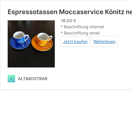
Espressotassen Moccaservice Könitz n
18,00
€
* Beschriftung internet
* Beschriftung email
Jetzt kaufen
Weiterlesen
ALT&KOSTBAR